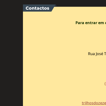
Para entrar em 
Rua José 
trilhosdozez