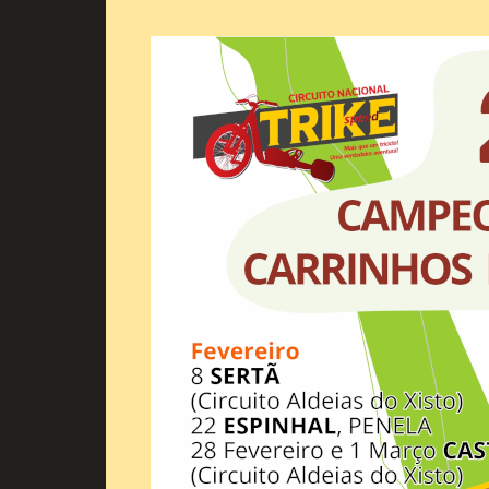
(para ver o cartaz